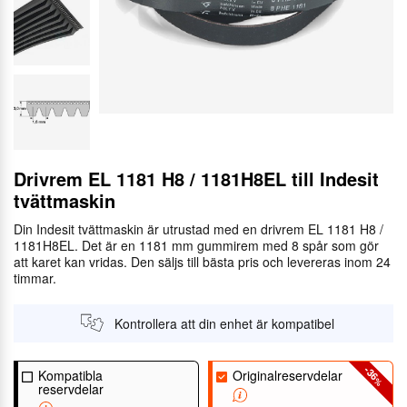
Drivrem EL 1181 H8 / 1181H8EL till Indesit
tvättmaskin
Din Indesit tvättmaskin är utrustad med en drivrem EL 1181 H8 /
1181H8EL. Det är en 1181 mm gummirem med 8 spår som gör
att karet kan vridas. Den säljs till bästa pris och levereras inom 24
timmar.
Kontrollera att din enhet är kompatibel
-36
Kompatibla
Originalreservdelar
%
reservdelar