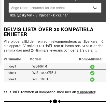
Hitta typskylten - Vi hjälper - klicka här
DELVIS LISTA ÖVER 30 KOMPATIBLA
ENHETER
Vi erbjuder alltid den rem som rekommenderas av tillverkaren för
din apparat. Vi säljer 1181H8EL rem till bästa pris, vi skickar den
samma dag med 24-timmars leverans och ger 2 års garanti.
Varumärke
Modell
Kompatibilitet
Indesit
WD106FR
Indesit
WISL1000OTEU
Indesit
WISL10FR
1181H8EL remmen är kompatibel med mer än
3 apparater
!