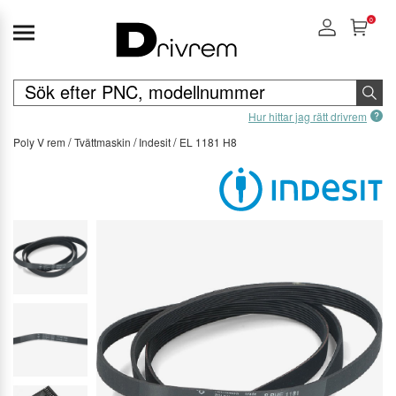
0
Hur hittar jag rätt drivrem
Poly V rem
Tvättmaskin
Indesit
EL 1181 H8