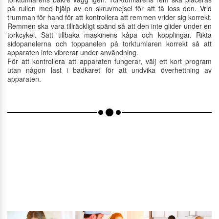
på rullen med hjälp av en skruvmejsel för att få loss den. Vrid
trumman för hand för att kontrollera att remmen vrider sig korrekt.
Remmen ska vara tillräckligt spänd så att den inte glider under en
torkcykel. Sätt tillbaka maskinens kåpa och kopplingar. Rikta
sidopanelerna och toppanelen på torktumlaren korrekt så att
apparaten inte vibrerar under användning.
För att kontrollera att apparaten fungerar, välj ett kort program
utan någon last i badkaret för att undvika överhettning av
apparaten.