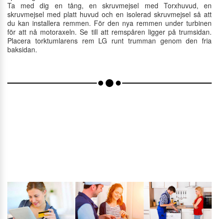
Ta med dig en tång, en skruvmejsel med Torxhuvud, en
skruvmejsel med platt huvud och en isolerad skruvmejsel så att
du kan installera remmen. För den nya remmen under turbinen
för att nå motoraxeln. Se till att remspåren ligger på trumsidan.
Placera torktumlarens rem LG runt trumman genom den fria
baksidan.