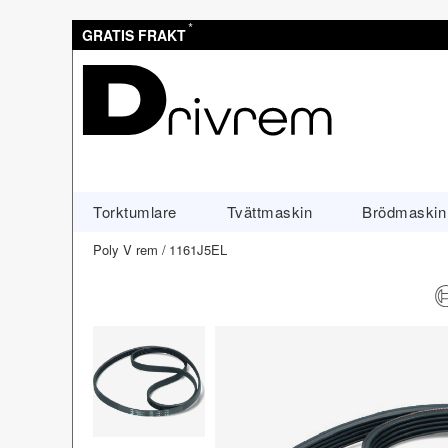
*
GRATIS FRAKT
Torktumlare
Tvättmaskin
Brödmaskin
Poly V rem
1161J5EL