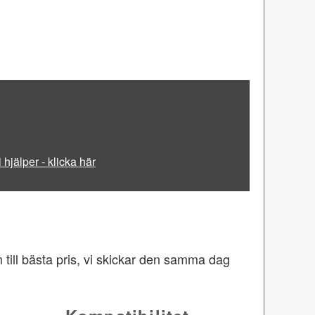
i hjälper - klicka här
 till bästa pris, vi skickar den samma dag