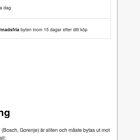
a dag
tnadsfria
byten inom 15 dagar efter ditt köp
ng
 (Bosch, Gorenje) är sliten och måste bytas ut mot
ll: