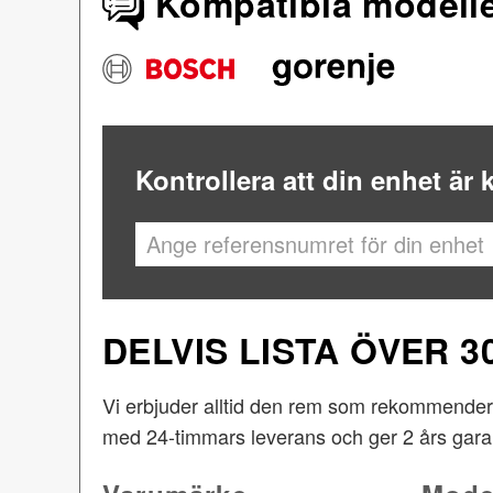
Kompatibla modell
Kontrollera att din enhet är
DELVIS LISTA ÖVER 
Vi erbjuder alltid den rem som rekommenderas
med 24-timmars leverans och ger 2 års garan