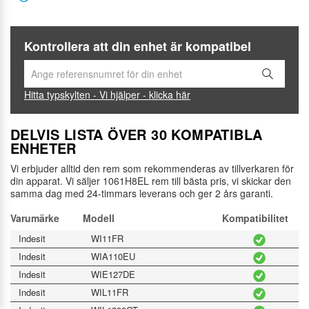
Kontrollera att din enhet är kompatibel
Hitta typskylten - Vi hjälper - klicka här
DELVIS LISTA ÖVER 30 KOMPATIBLA
ENHETER
Vi erbjuder alltid den rem som rekommenderas av tillverkaren för
din apparat. Vi säljer 1061H8EL rem till bästa pris, vi skickar den
samma dag med 24-timmars leverans och ger 2 års garanti.
Varumärke
Modell
Kompatibilitet
Indesit
WI11FR
Indesit
WIA110EU
Indesit
WIE127DE
Indesit
WIL11FR