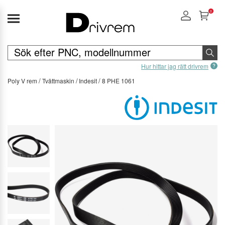
0
Hur hittar jag rätt drivrem
Poly V rem
Tvättmaskin
Indesit
8 PHE 1061