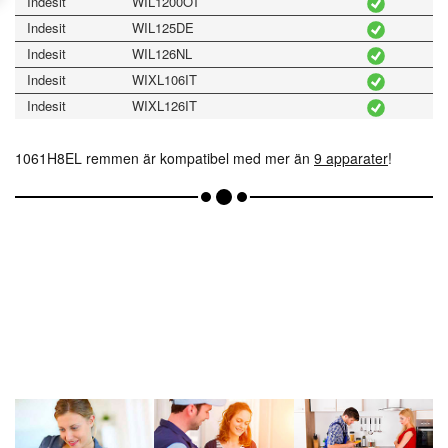
Indesit
WIL1200OT
Indesit
WIL125DE
Indesit
WIL126NL
Indesit
WIXL106IT
Indesit
WIXL126IT
1061H8EL remmen är kompatibel med mer än
9 apparater
!