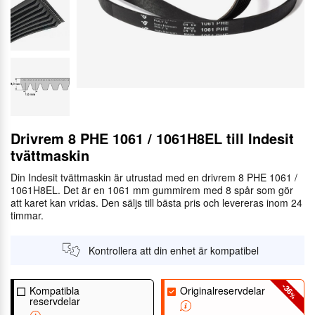
Drivrem 8 PHE 1061 / 1061H8EL till Indesit
tvättmaskin
Din Indesit tvättmaskin är utrustad med en drivrem 8 PHE 1061 /
1061H8EL. Det är en 1061 mm gummirem med 8 spår som gör
att karet kan vridas. Den säljs till bästa pris och levereras inom 24
timmar.
Kontrollera att din enhet är kompatibel
-36
Kompatibla
Originalreservdelar
%
reservdelar