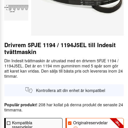
Drivrem 5PJE 1194 / 1194J5EL till Indesit
tvättmaskin
Din Indesit tvättmaskin är utrustad med en drivrem 5PJE 1194 /
1194J5EL. Det är en 1194 mm gummirem med 5 spår som gör
att karet kan vridas. Den säljs till bästa pris och levereras inom 24
timmar.
Kontrollera att din enhet är kompatibel
Populär produkt!
208 har kollat på denna produkt de senaste 24
timmarna.
-36
Kompatibla
Originalreservdelar
%
reservdelar