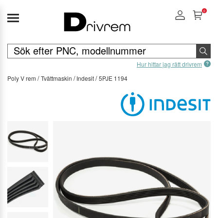
0
Hur hittar jag rätt drivrem
Poly V rem
Tvättmaskin
Indesit
5PJE 1194