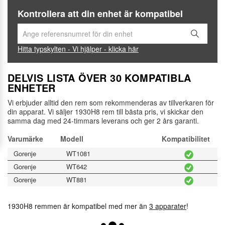
Kontrollera att din enhet är kompatibel
Hitta typskylten - Vi hjälper - klicka här
DELVIS LISTA ÖVER 30 KOMPATIBLA
ENHETER
Vi erbjuder alltid den rem som rekommenderas av tillverkaren för
din apparat. Vi säljer 1930H8 rem till bästa pris, vi skickar den
samma dag med 24-timmars leverans och ger 2 års garanti.
Varumärke
Modell
Kompatibilitet
Gorenje
WT1081
Gorenje
WT642
Gorenje
WT881
1930H8 remmen är kompatibel med mer än
3 apparater
!