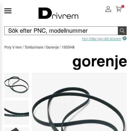
0
Hur hittar jag rätt drivrem
Poly V rem
Torktumlare
Gorenje
1930H8