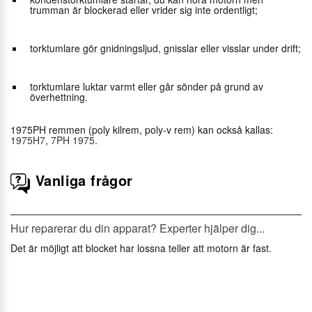
trumman är blockerad eller vrider sig inte ordentligt;
torktumlare gör gnidningsljud, gnisslar eller visslar under drift;
torktumlare luktar varmt eller går sönder på grund av
överhettning.
1975PH remmen (poly kilrem, poly-v rem) kan också kallas:
1975H7
,
7PH 1975
.
Vanliga frågor
Hur reparerar du din apparat? Experter hjälper dig...
Det är möjligt att blocket har lossna teller att motorn är fast.