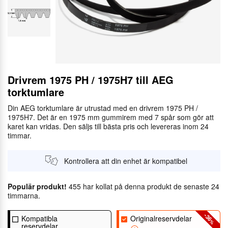
Drivrem 1975 PH / 1975H7 till AEG
torktumlare
Din AEG torktumlare är utrustad med en drivrem 1975 PH /
1975H7. Det är en 1975 mm gummirem med 7 spår som gör att
karet kan vridas. Den säljs till bästa pris och levereras inom 24
timmar.
Kontrollera att din enhet är kompatibel
Populär produkt!
455 har kollat på denna produkt de senaste 24
timmarna.
-36
Kompatibla
Originalreservdelar
%
reservdelar