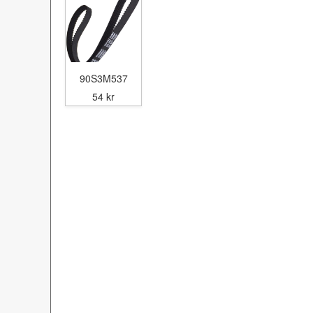
90S3M537
54 kr