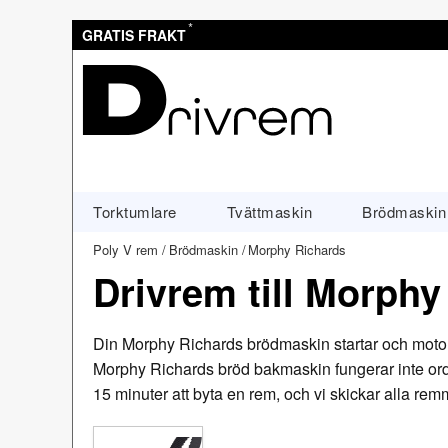
*
GRATIS FRAKT
Torktumlare
Tvättmaskin
Brödmaskin
Poly V rem
Brödmaskin
Morphy Richards
Drivrem till Morph
Din Morphy Richards brödmaskin startar och motorn
Morphy Richards bröd bakmaskin fungerar inte ordent
15 minuter att byta en rem, och vi skickar alla rem