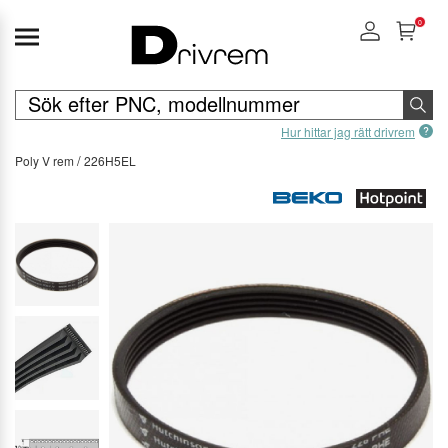
0
Hur hittar jag rätt drivrem
Poly V rem
226H5EL