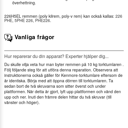
överhettning.
226H5EL remmen (poly kilrem, poly-v rem) kan också kallas:
226
PHE
,
5PHE 226
,
PHE226
.
Vanliga frågor
Hur reparerar du din apparat? Experter hjälper dig...
Du skulle vilja veta hur man byter remmen på 10 kg torktumlaren .
Följ följande steg för att utföra denna reparation. Observera att
instruktionerna också gäller för Kenmore-torktumlare eftersom de
är identiska. Börja med att öppna dörren till torktumlaren. Ta
sedan bort de två skruvarna som sitter överst och under
plattformen. När detta är gjort, lyft upp plattformen och vänd den
upp och ner. Inuti den främre delen hittar du två skruvar (till
vänster och höger).