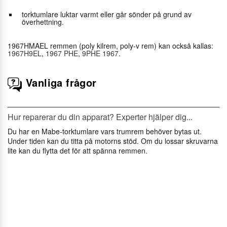
torktumlare luktar varmt eller går sönder på grund av
överhettning.
1967HMAEL remmen (poly kilrem, poly-v rem) kan också kallas:
1967H9EL
,
1967 PHE
,
9PHE 1967
.
Vanliga frågor
Hur reparerar du din apparat? Experter hjälper dig...
Du har en Mabe-torktumlare vars trumrem behöver bytas ut.
Under tiden kan du titta på motorns stöd. Om du lossar skruvarna
lite kan du flytta det för att spänna remmen.