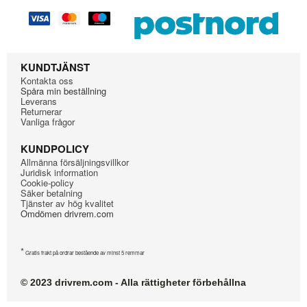
KUNDTJÄNST
Kontakta oss
Spåra min beställning
Leverans
Returnerar
Vanliga frågor
KUNDPOLICY
Allmänna försäljningsvillkor
Juridisk information
Cookie-policy
Säker betalning
Tjänster av hög kvalitet
Omdömen drivrem.com
*
Gratis frakt på ordrar bestående av minst 5 remmar
© 2023 drivrem.com - Alla rättigheter förbehållna