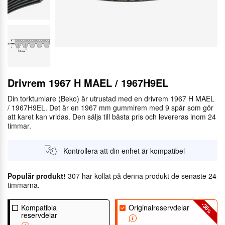
Drivrem 1967 H MAEL / 1967H9EL
Din torktumlare (Beko) är utrustad med en drivrem 1967 H MAEL
/ 1967H9EL. Det är en 1967 mm gummirem med 9 spår som gör
att karet kan vridas. Den säljs till bästa pris och levereras inom 24
timmar.
Kontrollera att din enhet är kompatibel
Populär produkt!
307 har kollat på denna produkt de senaste 24
timmarna.
-36
Kompatibla
Originalreservdelar
%
reservdelar