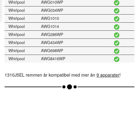
Whirlpool
AWG010WP
Whirlpool
AWG034WP
Whirlpool
AWG1010
Whirlpool
AWG1014
Whirlpool
AWG286WP
Whirlpool
AWG434WP
Whirlpool
AWG698WP
Whirlpool
AWG8416WP
1310J5EL remmen är kompatibel med mer än
9 apparater
!