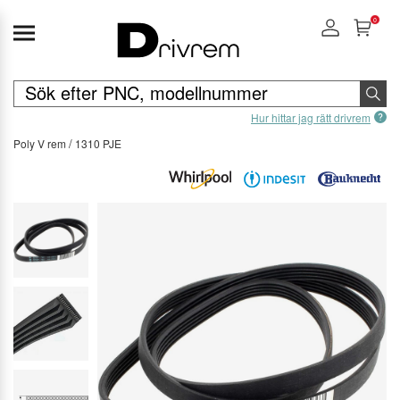
0
Hur hittar jag rätt drivrem
Poly V rem
1310 PJE