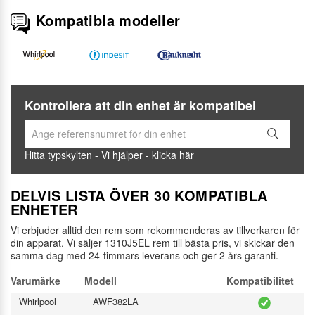
Kompatibla modeller
Kontrollera att din enhet är kompatibel
Hitta typskylten - Vi hjälper - klicka här
DELVIS LISTA ÖVER 30 KOMPATIBLA
ENHETER
Vi erbjuder alltid den rem som rekommenderas av tillverkaren för
din apparat. Vi säljer 1310J5EL rem till bästa pris, vi skickar den
samma dag med 24-timmars leverans och ger 2 års garanti.
Varumärke
Modell
Kompatibilitet
Whirlpool
AWF382LA